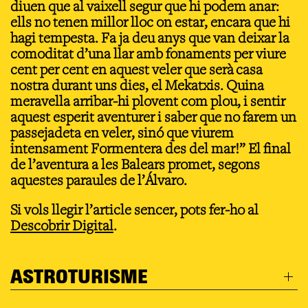
diuen que al vaixell segur que hi podem anar:
ells no tenen millor lloc on estar, encara que hi
hagi tempesta. Fa ja deu anys que van deixar la
comoditat d’una llar amb fonaments per viure
cent per cent en aquest veler que serà casa
nostra durant uns dies, el Mekatxis. Quina
meravella arribar-hi plovent com plou, i sentir
aquest esperit aventurer i saber que no farem un
passejadeta en veler, sinó que viurem
intensament Formentera des del mar!” El final
de l’aventura a les Balears promet, segons
aquestes paraules de l’Álvaro.
Si vols llegir l’article sencer, pots fer-ho al
Descobrir Digital
.
ASTROTURISME