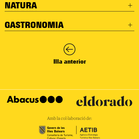
NATURA
GASTRONOMIA
Illa anterior
Amb la col·laboració de: